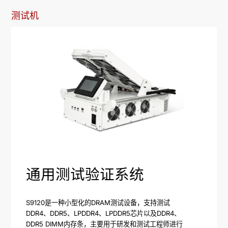
测试机
通用测试验证系统
S9120是一种小型化的DRAM测试设备，支持测试
DDR4、DDR5、LPDDR4、LPDDR5芯片以及DDR4、
DDR5 DIMM内存条，主要用于研发和测试工程师进行