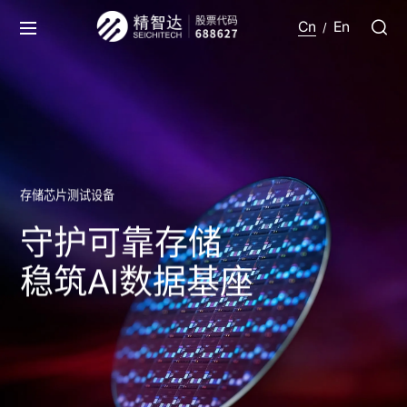
Cn
En
/
存储芯片测试设备
守护可靠存储
稳筑AI数据基座