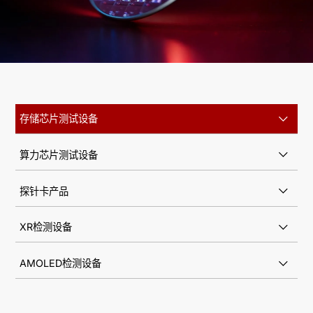
存储芯片测试设备
算力芯片测试设备
探针卡产品
XR检测设备
AMOLED检测设备