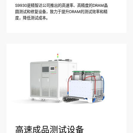
S9930是精智达公司推出的高速率、高精度的DRAM晶
圆测试和修复设备，致力于提升DRAM的测试效率和精
度，降低测试成本。
高速成品测试设备