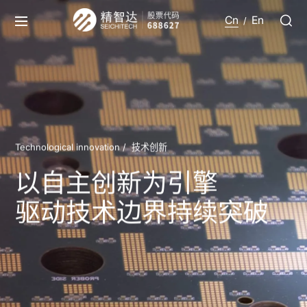
Cn
En
/
Technological innovation /
技术创新
以自主创新为引擎
驱动技术边界持续突破