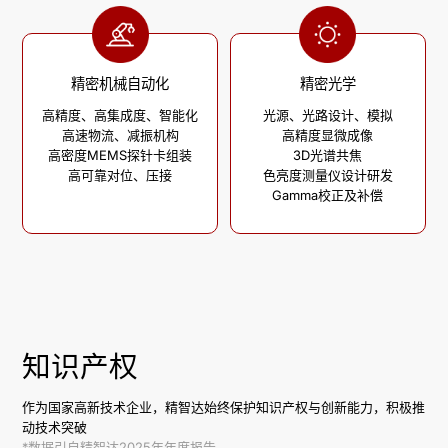
精密机械自动化
精密光学
高精度、高集成度、智能化

光源、光路设计、模拟

高速物流、减振机构

高精度显微成像

高密度MEMS探针卡组装

3D光谱共焦

高可靠对位、压接
色亮度测量仪设计研发

Gamma校正及补偿
知识产权
作为国家高新技术企业，精智达始终保护知识产权与创新能力，积极推
动技术突破
*数据引自精智达2025年年度报告