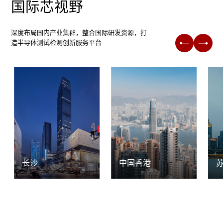
国际芯视野
深度布局国内产业集群，整合国际研发资源，打
造半导体测试检测创新服务平台
长沙
中国香港
苏