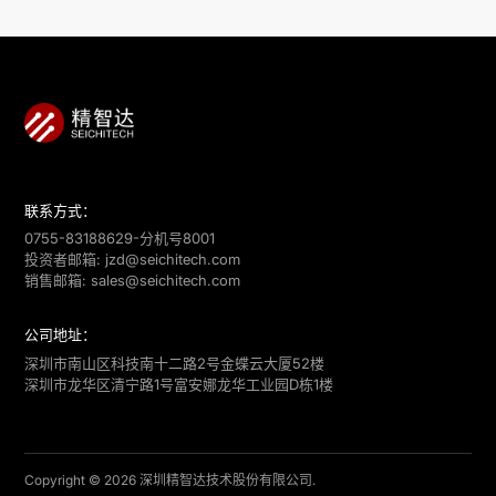
437
53.42%
联系方式：
0755-83188629-分机号8001
投资者邮箱:
jzd@seichitech.com
销售邮箱:
sales@seichitech.com
公司地址：
深圳市南山区科技南十二路2号金蝶云大厦52楼
深圳市龙华区清宁路1号富安娜龙华工业园D栋1楼
Copyright © 2026 深圳精智达技术股份有限公司.