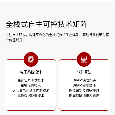
全栈式自主可控技术矩阵
专注自主研发，构建平台化的全栈式技术生态体系，驱动行业创新与客
户价值跃升
电子系统设计
软件算法
高速信号测试技术

DRAM缺陷判决

精密治具技术

DRAM修复算法

大容量老化炉体控制技术

图像识别及特征提取

高速数据处理技术
图案缺陷加重及滤波