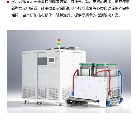
显示及微显示高质量检测解决方案：依托光、算、电核心技术，形成覆盖
新型显示中后道、硅基微显示缺陷检测与校准修复等各类自动设备的完备
矩阵，自主研制核心部件与辅耗治具，提供高质量的检测解决方案。