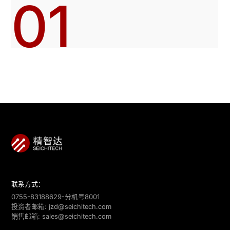
01
联系方式：
0755-83188629-分机号8001
投资者邮箱:
jzd@seichitech.com
销售邮箱:
sales@seichitech.com