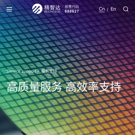
Cn
En
/
Service support /
服务支持
高质量服务 高效率支持