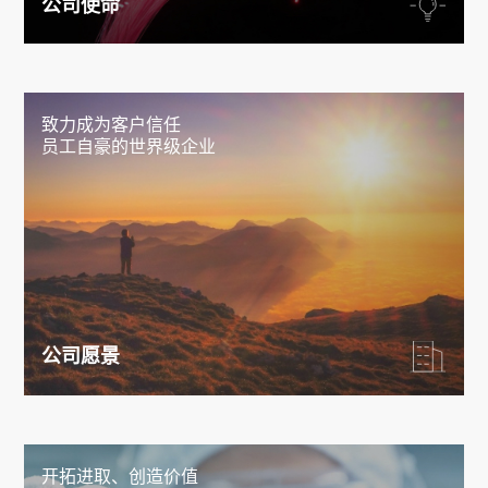
公司使命
致力成为客户信任

员工自豪的世界级企业
公司愿景
开拓进取、创造价值
