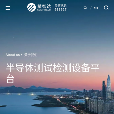
Cn
En
/
About us /
关于我们
半导体测试检测设备平
台