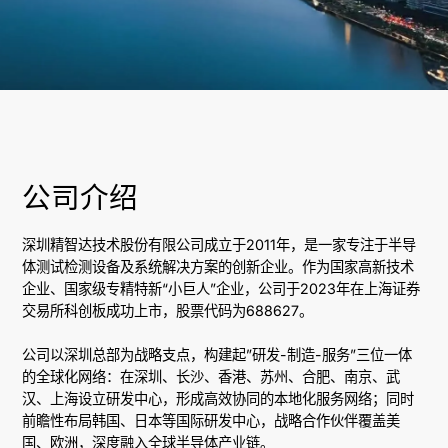
公司介绍
深圳精智达技术股份有限公司成立于2011年，是一家专注于半导
体测试检测设备及系统解决方案的创新企业。作为国家高新技术
企业、国家级专精特新“小巨人”企业，公司于2023年在上海证券
交易所科创板成功上市，股票代码为688627。
公司以深圳总部为战略支点，构建起”研发-制造-服务”三位一体
的全球化网络：在深圳、长沙、香港、苏州、合肥、南京、武
汉、上海设立研发中心，形成高效协同的本地化服务网络；同时
前瞻性布局韩国、日本等国际研发中心，战略合作伙伴覆盖美
国、欧洲，深度融入全球半导体产业链。