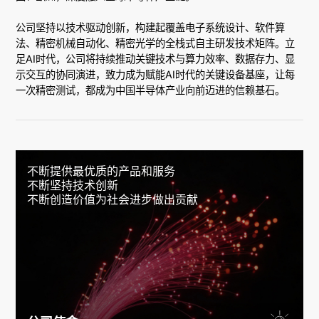
公司坚持以技术驱动创新，构建起覆盖电子系统设计、软件算
法、精密机械自动化、精密光学的全栈式自主研发技术矩阵。立
足AI时代，公司将持续推动关键技术与算力效率、数据存力、显
示交互的协同演进，致力成为赋能AI时代的关键设备基座，让每
一次精密测试，都成为中国半导体产业向前迈进的信赖基石。
不断提供最优质的产品和服务

不断坚持技术创新

不断创造价值为社会进步做出贡献