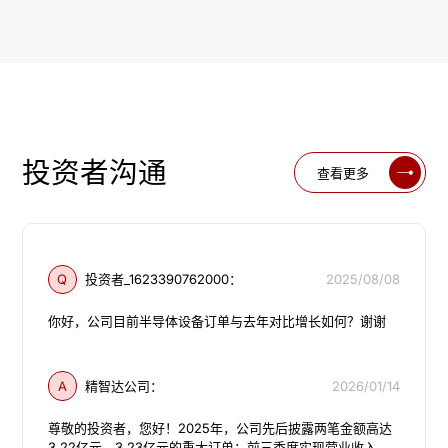
投资者沟通
查看更多
Q
投资者_1623390762000：
2025/08/08
你好，公司目前半导体设备订单与去年对比增长如何？谢谢
A
精智达公司：
2026/01/14
尊敬的投资者，您好！2025年，公司先后披露两笔金额高达
3.22亿元、3.23亿元的重大订单；前三季度实现营业收入