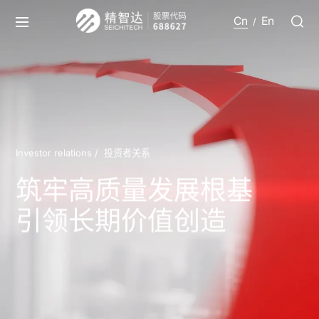
Cn
En
/
Investor relations /
投资者关系
筑牢高质量发展根基
引领长期价值创造