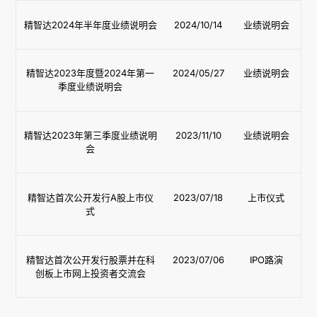
精智达2024年半年度业绩说明会
2024/10/14
业绩说明会
精智达2023年度暨2024年第一
2024/05/27
业绩说明会
季度业绩说明会
精智达2023年第三季度业绩说明
2023/11/10
业绩说明会
会
精智达首次公开发行A股上市仪
2023/07/18
上市仪式
式
精智达首次公开发行股票并在科
2023/07/06
IPO路演
创板上市网上投资者交流会