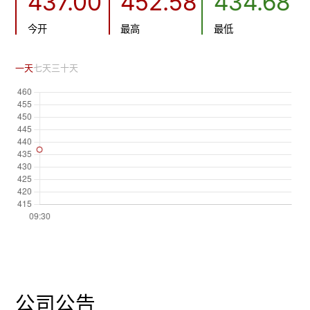
437.00
452.58
434.68
今开
最高
最低
一天
七天
三十天
公司公告