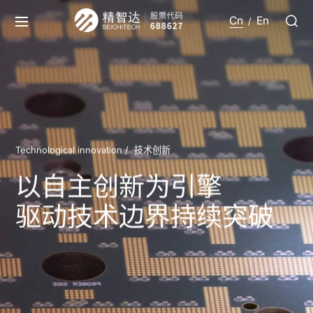
Cn
En
/
Technological innovation /
技术创新
以自主创新为引擎
驱动技术边界持续突破