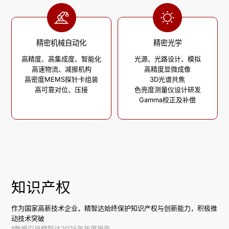
精密机械自动化
精密光学
高精度、高集成度、智能化

光源、光路设计、模拟

高速物流、减振机构

高精度显微成像

高密度MEMS探针卡组装

3D光谱共焦

高可靠对位、压接
色亮度测量仪设计研发

Gamma校正及补偿
知识产权
作为国家高新技术企业，精智达始终保护知识产权与创新能力，积极推
动技术突破
*数据引自精智达2025年年度报告