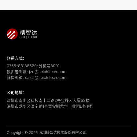
437
53.42%
联系方式：
0755-83188629-分机号8001
投资者邮箱:
jzd@seichitech.com
销售邮箱:
sales@seichitech.com
公司地址：
深圳市南山区科技南十二路2号金蝶云大厦52楼
深圳市龙华区清宁路1号富安娜龙华工业园D栋1楼
Copyright © 2026 深圳精智达技术股份有限公司.