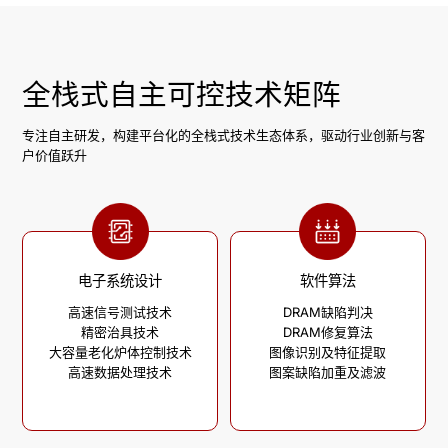
全栈式自主可控技术矩阵
专注自主研发，构建平台化的全栈式技术生态体系，驱动行业创新与客
户价值跃升
电子系统设计
软件算法
高速信号测试技术

DRAM缺陷判决

精密治具技术

DRAM修复算法

大容量老化炉体控制技术

图像识别及特征提取

高速数据处理技术
图案缺陷加重及滤波