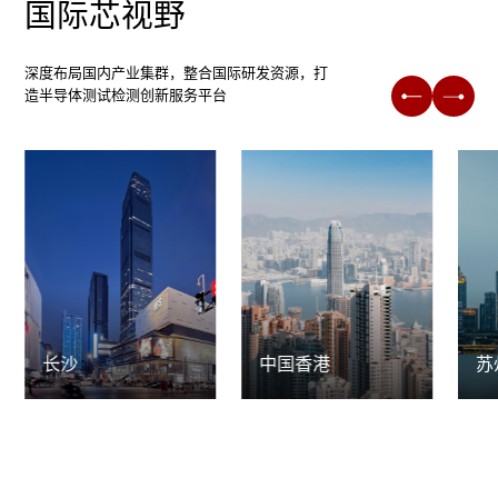
国际芯视野
深度布局国内产业集群，整合国际研发资源，打
造半导体测试检测创新服务平台
长沙
中国香港
苏