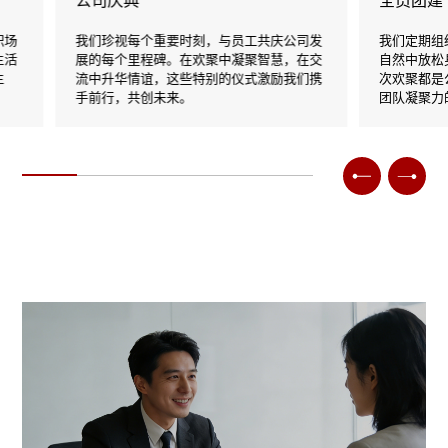
公司庆典
全员团建
我们珍视每个重要时刻，与员工共庆公司发
我们定期组织全
展的每个里程碑。在欢聚中凝聚智慧，在交
自然中放松身心
流中升华情谊，这些特别的仪式激励我们携
次欢聚都是公司
手前行，共创未来。
团队凝聚力的提