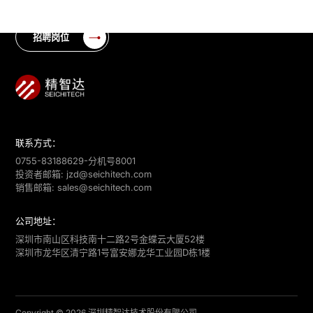
招聘岗位
联系方式：
0755-83188629-分机号8001
投资者邮箱:
jzd@seichitech.com
销售邮箱:
sales@seichitech.com
公司地址：
深圳市南山区科技南十二路2号金蝶云大厦52楼
深圳市龙华区清宁路1号富安娜龙华工业园D栋1楼
Copyright © 2026 深圳精智达技术股份有限公司.