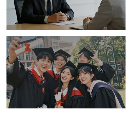
社会招聘
探索无限 不断超越
招聘岗位
校园招聘
逐梦理想 青春当燃