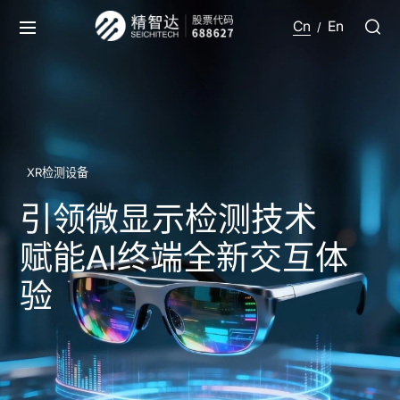
Cn
En
/
XR检测设备
引领微显示检测技术
赋能AI终端全新交互体
验