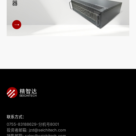
器
联系方式：
0755-83188629-分机号8001
投资者邮箱:
jzd@seichitech.com
销售邮箱:
sales@seichitech.com