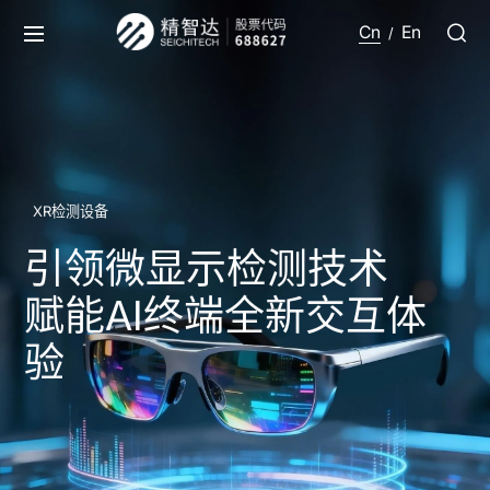
Cn
En
/
XR检测设备
引领微显示检测技术
赋能AI终端全新交互体
验