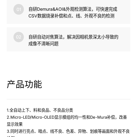
自研Demura&AOI&外观检测算法，可快速完成
01
CSV数据烧录补偿和点、线、外观不良的检测
自研自动对焦算法，解决因相机景深太小导致的
02
成像不清晰问题
产品功能
1.全自动上下、料和良品、不良品分类

2.Micro-LED/Micro-OLED显示模组的均一性和De-Mura补偿，改善
显示效果

3.同时进行亮点、暗点、线不良、色差、异物、划痕等画面和外观不良