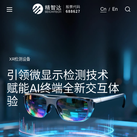
Cn
En
/
XR检测设备
引领微显示检测技术
赋能AI终端全新交互体
验