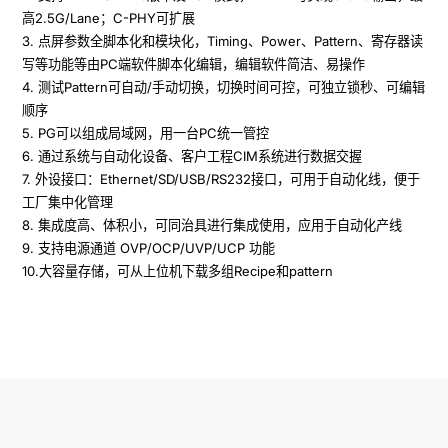
高2.5G/Lane；C-PHY可扩展

3. 点屏参数全脚本化和模块化，Timing、Power、Pattern、寄存器读
写等功能等由PC端软件脚本化编辑，编辑软件简洁、易操作

4. 测试Pattern可自动/手动切换，切换时间可控，可独立锁秒、可编辑
顺序

5. PG可以组成局域网，用一台PC统一管控

6. 通过系统与自动化设备、客户工程CIM系统进行数据交握

7. 外设接口：Ethernet/SD/USB/RS232接口，可用于自动化线，便于
工厂集中化管理

8. 集成度高、体积小，可同治具进行集成使用，应用于自动化产线

9. 支持电源通道 OVP/OCP/UVP/UCP 功能

10.大容量存储，可从上位机下载多组Recipe和pattern