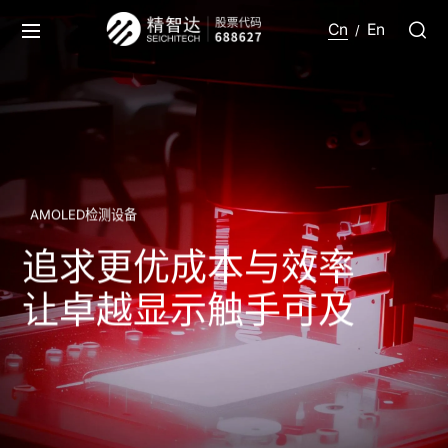
Cn
En
/
AMOLED检测设备
追求更优成本与效率
让卓越显示触手可及​