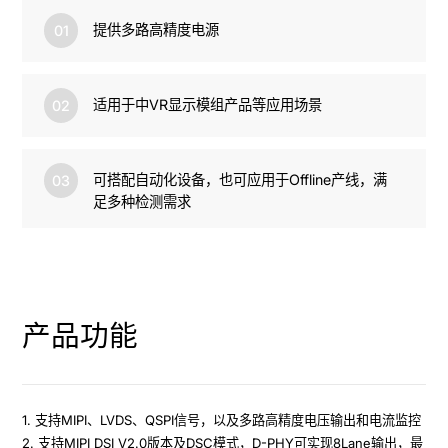
提供多路高精度电源
01
适用于中VR显示模组产品等应用场景
02
可搭配自动化设备，也可应用于Offline产线，满
03
足多种检测需求
产品功能
1. 支持MIPI、LVDS、QSPI信号，以及多路高精度电压输出和电流监控

2. 支持MIPI DSI V2.0版本及DSC模式，D-PHY可实现8Lane输出，最