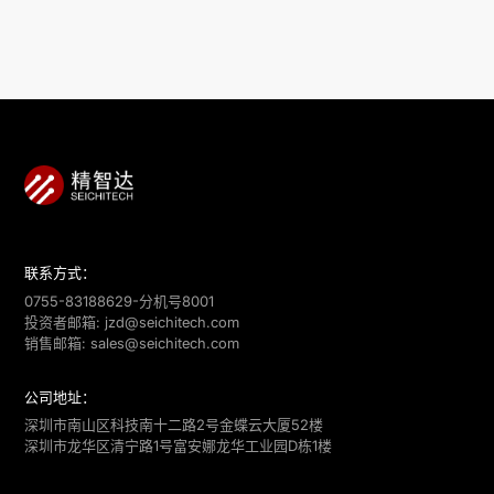
联系方式：
0755-83188629-分机号8001
投资者邮箱:
jzd@seichitech.com
销售邮箱:
sales@seichitech.com
公司地址：
深圳市南山区科技南十二路2号金蝶云大厦52楼
深圳市龙华区清宁路1号富安娜龙华工业园D栋1楼