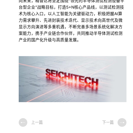
向未来，精智达将坚定围绕“领先的半导体测试检测设备平
台型企业”战略目标，打造5+N核心产品线，以测试检测技
术为核心入口，以人工智能为关键驱动力，积极把握AI算
力需求攀升、先进封装技术迭代、显示技术向高世代及微
显示方向演进等多重机遇，不断完善多场景系统化解决方
案能力，携手产业链合作伙伴，共同推动半导体测试检测
产业的国产化升级与高质量发展。
上一篇
下一篇