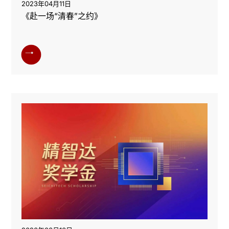
2023年04月11日
《赴一场“清春”之约》