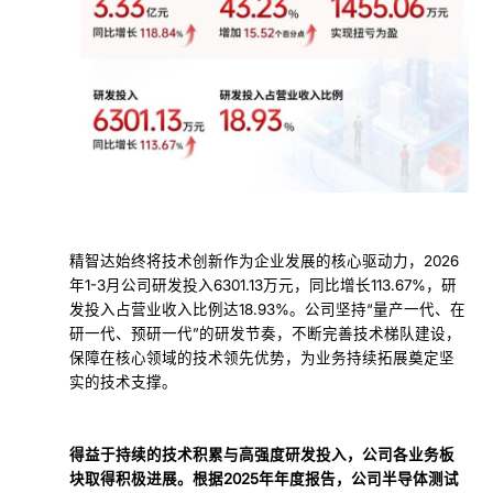
精智达始终将技术创新作为企业发展的核心驱动力，2026
年1-3月公司研发投入6301.13万元，同比增长113.67%，研
发投入占营业收入比例达18.93%。公司坚持“量产一代、在
研一代、预研一代”的研发节奏，不断完善技术梯队建设，
保障在核心领域的技术领先优势，为业务持续拓展奠定坚
实的技术支撑。
得益于持续的技术积累与高强度研发投入，公司各业务板
块取得积极进展。根据2025年年度报告，公司半导体测试