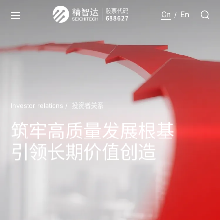
Cn
En
/
Investor relations /
投资者关系
筑牢高质量发展根基
引领长期价值创造