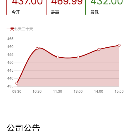
437.00
469.99
432.00
今开
最高
最低
一天
七天
三十天
公司公告