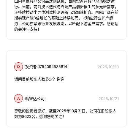
国内重点客户交付高速测试机，目前设备在客户现场稳定运
行。当前，前沿技术迭代与终端产品创新催生的多元新需求，
正持续拉动半导体测试检测设备市场加速扩容。国际厂商在前
期实现产能3倍增长的基础上持续加码，以响应行业扩产趋
势；公司亦紧跟行业发展浪潮，以匹配下游客户需求。感谢您
的关注与支持！
Q
投资者_1754094535814：
2025/10/20
请问目前股东人数多少？谢谢
A
精智达公司：
2025/10/21
尊敬的投资者您好，截至2025年10月31日，公司在册股东人