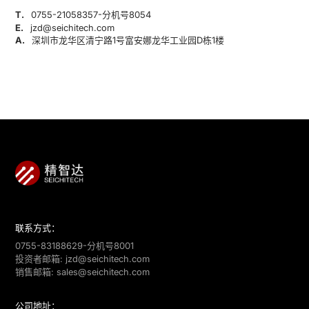
T.
0755-21058357-分机号8054
E.
jzd@seichitech.com
A.
深圳市龙华区清宁路1号富安娜龙华工业园D栋1楼
联系方式：
0755-83188629-分机号8001
投资者邮箱:
jzd@seichitech.com
销售邮箱:
sales@seichitech.com
公司地址：