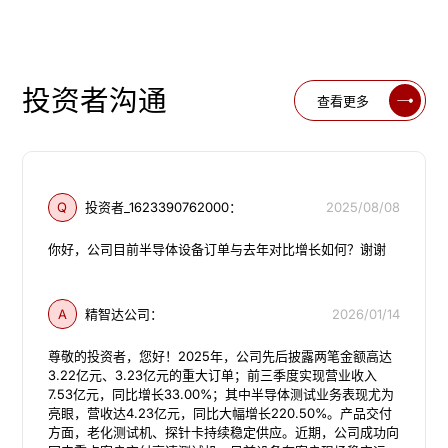
投资者沟通
查看更多
Q
投资者_1623390762000：
2025/08/08
你好，公司目前半导体设备订单与去年对比增长如何？谢谢
A
精智达公司：
2026/01/14
尊敬的投资者，您好！2025年，公司先后披露两笔金额高达
3.22亿元、3.23亿元的重大订单；前三季度实现营业收入
7.53亿元，同比增长33.00%；其中半导体测试业务表现尤为
亮眼，营收达4.23亿元，同比大幅增长220.50%。产品交付
方面，老化测试机、探针卡持续稳定供应。近期，公司成功向