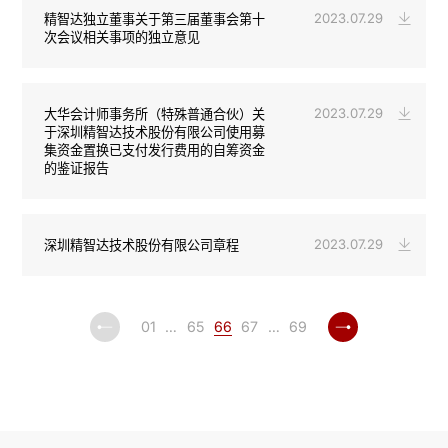
2023.07.29
精智达独立董事关于第三届董事会第十
次会议相关事项的独立意见
2023.07.29
大华会计师事务所（特殊普通合伙）关
于深圳精智达技术股份有限公司使用募
集资金置换已支付发行费用的自筹资金
的鉴证报告
2023.07.29
深圳精智达技术股份有限公司章程
01
…
65
66
67
…
69