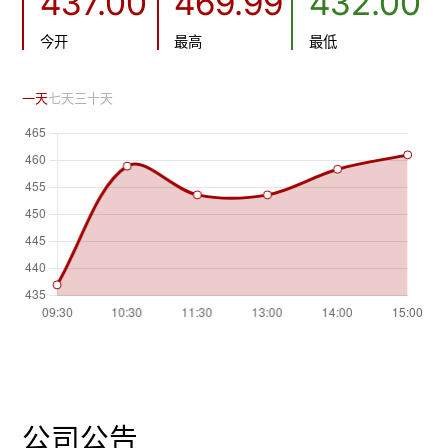
437.00
469.99
432.00
今开
最高
最低
一天
七天
三十天
公司公告