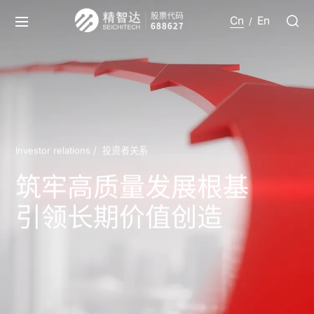
Cn
En
/
Investor relations /
投资者关系
筑牢高质量发展根基
引领长期价值创造