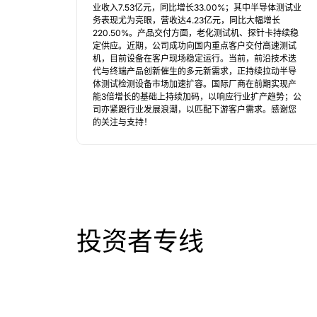
业收入7.53亿元，同比增长33.00%；其中半导体测试业
务表现尤为亮眼，营收达4.23亿元，同比大幅增长
220.50%。产品交付方面，老化测试机、探针卡持续稳
定供应。近期，公司成功向国内重点客户交付高速测试
机，目前设备在客户现场稳定运行。当前，前沿技术迭
代与终端产品创新催生的多元新需求，正持续拉动半导
体测试检测设备市场加速扩容。国际厂商在前期实现产
能3倍增长的基础上持续加码，以响应行业扩产趋势；公
司亦紧跟行业发展浪潮，以匹配下游客户需求。感谢您
的关注与支持！
投资者专线