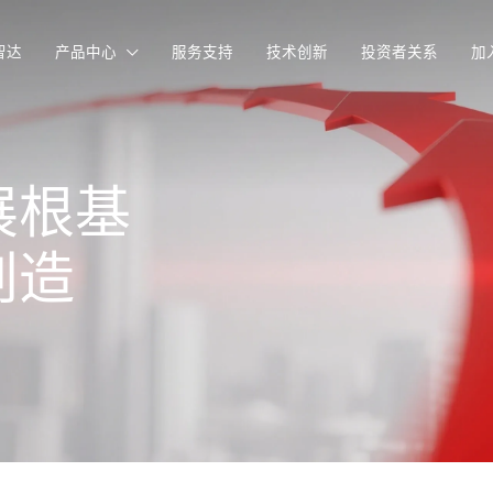
智达
产品中心
服务支持
技术创新
投资者关系
加
存储芯片测试设备
算力芯片测试设备
展根基
探针卡产品
XR检测设备
创造
AMOLED检测设备