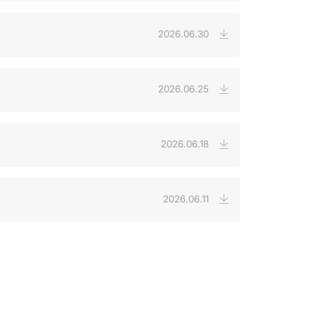
2026.06.30
2026.06.25
2026.06.18
2026.06.11